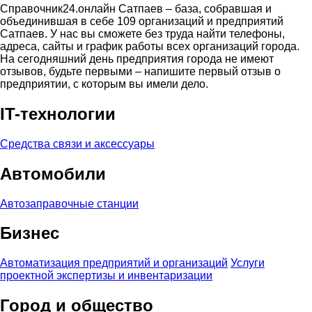
Справочник24.онлайн Сатпаев – база, собравшая и
объединившая в себе 109 организаций и предприятий
Сатпаев. У нас вы сможете без труда найти телефоны,
адреса, сайты и график работы всех организаций города.
На сегодняшний день предприятия города не имеют
отзывов, будьте первыми – напишите первый отзыв о
предприятии, с которым вы имели дело.
IT-технологии
Средства связи и аксессуары
Автомобили
Автозаправочные станции
Бизнес
Автоматизация предприятий и организаций
Услуги
проектной экспертизы и инвентаризации
Город и общество