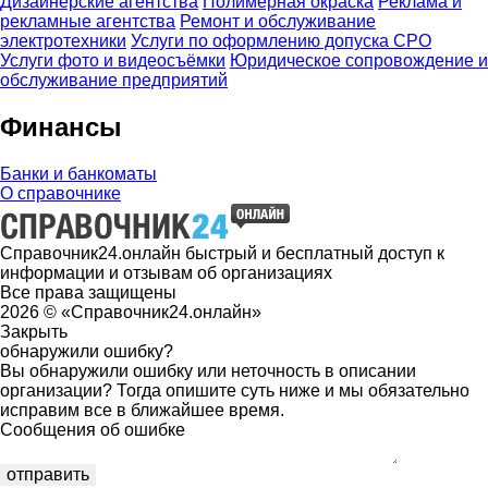
Дизайнерские агентства
Полимерная окраска
Реклама и
рекламные агентства
Ремонт и обслуживание
электротехники
Услуги по оформлению допуска СРО
Услуги фото и видеосъёмки
Юридическое сопровождение и
обслуживание предприятий
Финансы
Банки и банкоматы
О справочнике
Справочник24.онлайн быстрый и бесплатный доступ к
информации и отзывам об организациях
Все права защищены
2026 © «Справочник24.онлайн»
Закрыть
обнаружили ошибку?
Вы обнаружили ошибку или неточность в описании
организации? Тогда опишите суть ниже и мы обязательно
исправим все в ближайшее время.
Сообщения об ошибке