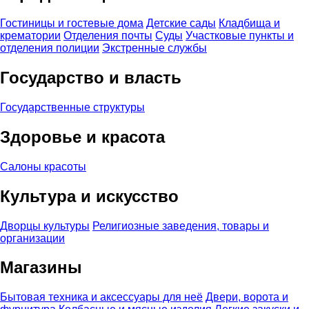
Гостиницы и гостевые дома
Детские сады
Кладбища и
крематории
Отделения почты
Суды
Участковые пункты и
отделения полиции
Экстренные службы
Государство и власть
Государственные структуры
Здоровье и красота
Салоны красоты
Культура и искусство
Дворцы культуры
Религиозные заведения, товары и
организации
Магазины
Бытовая техника и аксессуары для неё
Двери, ворота и