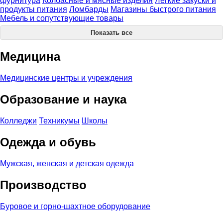
фурнитура
Колбасные и мясные изделия
Легкие закуски и
продукты питания
Ломбарды
Магазины быстрого питания
Мебель и сопутствующие товары
Показать все
Медицина
Медицинские центры и учреждения
Образование и наука
Колледжи
Техникумы
Школы
Одежда и обувь
Мужская, женская и детская одежда
Производство
Буровое и горно-шахтное оборудование