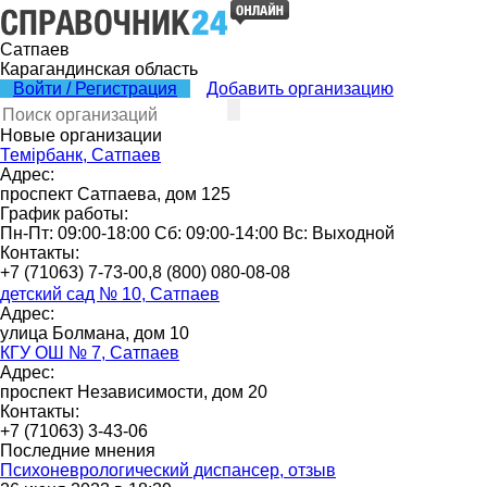
Сатпаев
Карагандинская область
Войти / Регистрация
Добавить организацию
Новые организации
Темірбанк, Сатпаев
Адрес:
проспект Сатпаева, дом 125
График работы:
Пн-Пт: 09:00-18:00 Сб: 09:00-14:00 Вс: Выходной
Контакты:
+7 (71063) 7-73-00,8 (800) 080-08-08
детский сад № 10, Сатпаев
Адрес:
улица Болмана, дом 10
КГУ ОШ № 7, Сатпаев
Адрес:
проспект Независимости, дом 20
Контакты:
+7 (71063) 3-43-06
Последние мнения
Психоневрологический диспансер, отзыв