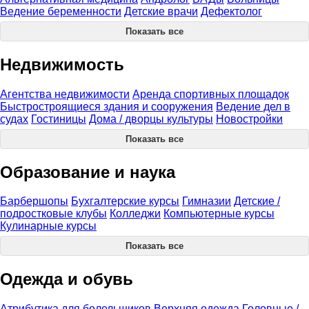
Ведение беременности
Детские врачи
Дефектолог
Показать все
Недвижимость
Агентства недвижимости
Аренда спортивных площадок
Быстростроящиеся здания и сооружения
Ведение дел в
судах
Гостиницы
Дома / дворцы культуры
Новостройки
Показать все
Образование и наука
Барбершопы
Бухгалтерские курсы
Гимназии
Детские /
подростковые клубы
Колледжи
Компьютерные курсы
Кулинарные курсы
Показать все
Одежда и обувь
Атрибутика для болельщиков
Верхняя одежда
Головные /