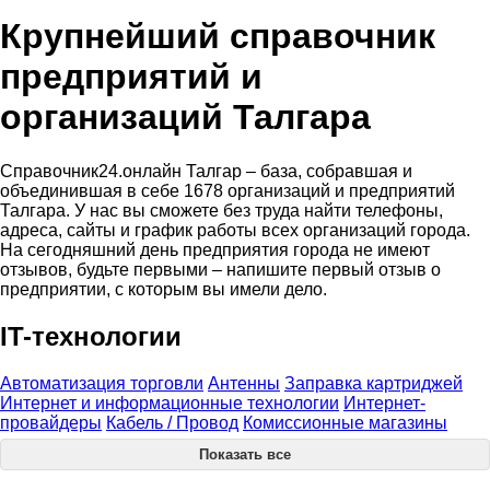
Крупнейший справочник
предприятий и
организаций Талгара
Справочник24.онлайн Талгар – база, собравшая и
объединившая в себе 1678 организаций и предприятий
Талгара. У нас вы сможете без труда найти телефоны,
адреса, сайты и график работы всех организаций города.
На сегодняшний день предприятия города не имеют
отзывов, будьте первыми – напишите первый отзыв о
предприятии, с которым вы имели дело.
IT-технологии
Автоматизация торговли
Антенны
Заправка картриджей
Интернет и информационные технологии
Интернет-
провайдеры
Кабель / Провод
Комиссионные магазины
Показать все