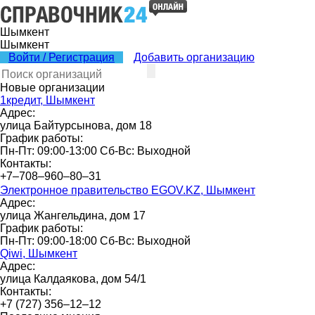
Шымкент
Шымкент
Войти / Регистрация
Добавить организацию
Новые организации
1кредит, Шымкент
Адрес:
улица Байтурсынова, дом 18
График работы:
Пн-Пт: 09:00-13:00 Сб-Вс: Выходной
Контакты:
+7‒708‒960‒80‒31
Электронное правительство EGOV.KZ, Шымкент
Адрес:
улица Жангельдина, дом 17
График работы:
Пн-Пт: 09:00-18:00 Сб-Вс: Выходной
Qiwi, Шымкент
Адрес:
улица Калдаякова, дом 54/1
Контакты:
+7 (727) 356‒12‒12