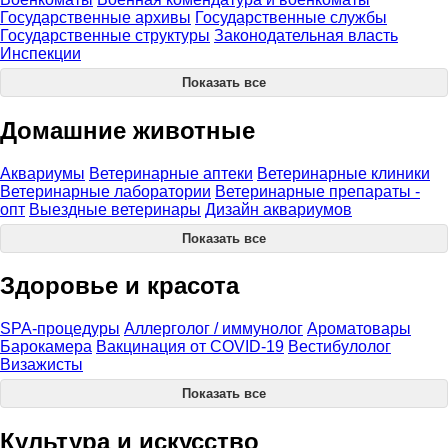
Государственные архивы
Государственные службы
Государственные структуры
Законодательная власть
Инспекции
Показать все
Домашние животные
Аквариумы
Ветеринарные аптеки
Ветеринарные клиники
Ветеринарные лаборатории
Ветеринарные препараты -
опт
Выездные ветеринары
Дизайн аквариумов
Показать все
Здоровье и красота
SPA-процедуры
Аллерголог / иммунолог
Ароматовары
Барокамера
Вакцинация от COVID-19
Вестибулолог
Визажисты
Показать все
Культура и искусство