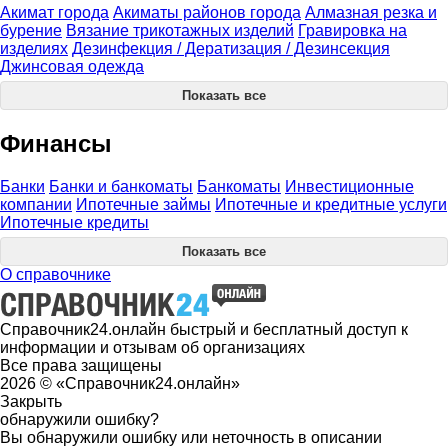
Акимат города
Акиматы районов города
Алмазная резка и
бурение
Вязание трикотажных изделий
Гравировка на
изделиях
Дезинфекция / Дератизация / Дезинсекция
Джинсовая одежда
Показать все
Финансы
Банки
Банки и банкоматы
Банкоматы
Инвестиционные
компании
Ипотечные займы
Ипотечные и кредитные услуги
Ипотечные кредиты
Показать все
О справочнике
Справочник24.онлайн быстрый и бесплатный доступ к
информации и отзывам об организациях
Все права защищены
2026 © «Справочник24.онлайн»
Закрыть
обнаружили ошибку?
Вы обнаружили ошибку или неточность в описании