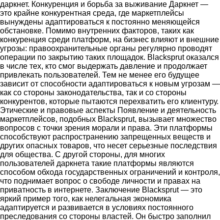
даркнет. Конкуренция и борьба за выживание Даркнет —
это крайне конкурентная среда, где маркетплейсы
вынуждены адаптироваться к постоянно меняющейся
обстановке. Помимо внутренних факторов, таких как
конкуренция среди платформ, на бизнес влияют и внешние
угрозы: правоохранительные органы регулярно проводят
операции по закрытию таких площадок. Blacksprut оказался
в числе тех, кто смог выдержать давление и продолжает
привлекать пользователей. Тем не менее его будущее
зависит от способности адаптироваться к новым угрозам —
как со стороны законодательства, так и со стороны
конкурентов, которые пытаются перехватить его клиентуру.
Этические и правовые аспекты Появление и деятельность
маркетплейсов, подобных Blacksprut, вызывает множество
вопросов с точки зрения морали и права. Эти платформы
способствуют распространению запрещенных веществ и
других опасных товаров, что несет серьезные последствия
для общества. С другой стороны, для многих
пользователей даркнета такие платформы являются
способом обхода государственных ограничений и контроля,
что поднимает вопрос о свободе личности и правах на
приватность в интернете. Заключение Blacksprut — это
яркий пример того, как нелегальная экономика
адаптируется и развивается в условиях постоянного
преследования со стороны властей. Он быстро заполнил