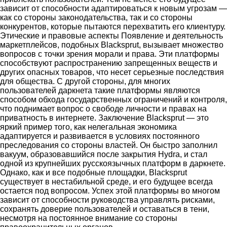
зависит от способности адаптироваться к новым угрозам —
как со стороны законодательства, так и со стороны
конкурентов, которые пытаются перехватить его клиентуру.
Этические и правовые аспекты Появление и деятельность
маркетплейсов, подобных Blacksprut, вызывает множество
вопросов с точки зрения морали и права. Эти платформы
способствуют распространению запрещенных веществ и
других опасных товаров, что несет серьезные последствия
для общества. С другой стороны, для многих
пользователей даркнета такие платформы являются
способом обхода государственных ограничений и контроля,
что поднимает вопрос о свободе личности и правах на
приватность в интернете. Заключение Blacksprut — это
яркий пример того, как нелегальная экономика
адаптируется и развивается в условиях постоянного
преследования со стороны властей. Он быстро заполнил
вакуум, образовавшийся после закрытия Hydra, и стал
одной из крупнейших русскоязычных платформ в даркнете.
Однако, как и все подобные площадки, Blacksprut
существует в нестабильной среде, и его будущее всегда
остается под вопросом. Успех этой платформы во многом
зависит от способности руководства управлять рисками,
сохранять доверие пользователей и оставаться в тени,
несмотря на постоянное внимание со стороны