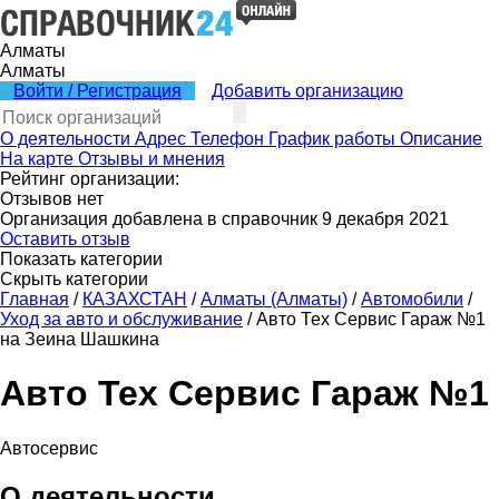
Алматы
Алматы
Войти / Регистрация
Добавить организацию
О деятельности
Адрес
Телефон
График работы
Описание
На карте
Отзывы и мнения
Рейтинг организации:
Отзывов нет
Организация добавлена в справочник 9 декабря 2021
Оставить отзыв
Показать категории
Скрыть категории
Главная
/
КАЗАХСТАН
/
Алматы (Алматы)
/
Автомобили
/
Уход за авто и обслуживание
/
Авто Тех Сервис Гараж №1
на Зеина Шашкина
Авто Тех Сервис Гараж №1
Автосервис
О деятельности