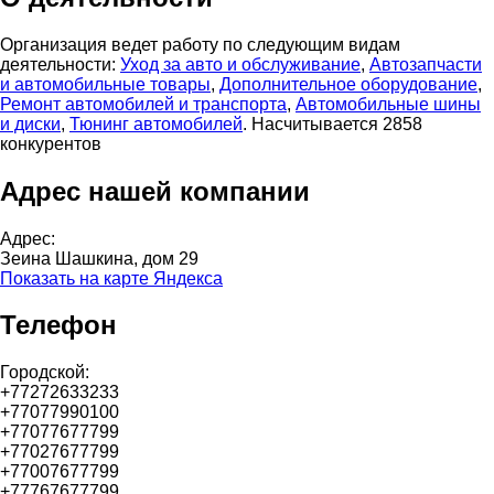
Организация ведет работу по следующим видам
деятельности:
Уход за авто и обслуживание
,
Автозапчасти
и автомобильные товары
,
Дополнительное оборудование
,
Ремонт автомобилей и транспорта
,
Автомобильные шины
и диски
,
Тюнинг автомобилей
. Насчитывается 2858
конкурентов
Адрес нашей компании
Адрес:
Зеина Шашкина, дом 29
Показать на карте Яндекса
Телефон
Городской:
+77272633233
+77077990100
+77077677799
+77027677799
+77007677799
+77767677799