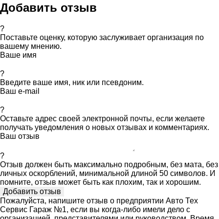
Добавить отзыв
?
Поставьте оценку, которую заслуживает организация по
вашему мнению.
Ваше имя
?
Введите ваше имя, ник или псевдоним.
Ваш e-mail
?
Оставьте адрес своей электронной почты, если желаете
получать уведомления о новых отзывах и комментариях.
Ваш отзыв
?
Отзыв должен быть максимально подробным, без мата, без
личных оскорблений, минимальной длиной 50 символов. И
помните, отзыв может быть как плохим, так и хорошим.
Пожалуйста, напишите отзыв о предприятии Авто Тех
Сервис Гараж №1, если вы когда-либо имели дело с
организацией, представителями или руководством. Время,