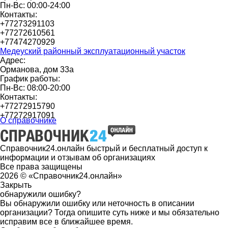
Пн-Вс: 00:00-24:00
Контакты:
+77273291103
+77272610561
+77474270929
Медеуский районный эксплуатационный участок
Адрес:
Орманова, дом 33а
График работы:
Пн-Вс: 08:00-20:00
Контакты:
+77272915790
+77272917091
О справочнике
Справочник24.онлайн быстрый и бесплатный доступ к
информации и отзывам об организациях
Все права защищены
2026 © «Справочник24.онлайн»
Закрыть
обнаружили ошибку?
Вы обнаружили ошибку или неточность в описании
организации? Тогда опишите суть ниже и мы обязательно
исправим все в ближайшее время.