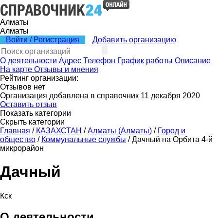
Алматы
Алматы
Войти / Регистрация
Добавить организацию
О деятельности
Адрес
Телефон
График работы
Описание
На карте
Отзывы и мнения
Рейтинг организации:
Отзывов нет
Организация добавлена в справочник 11 декабря 2020
Оставить отзыв
Показать категории
Скрыть категории
Главная
/
КАЗАХСТАН
/
Алматы (Алматы)
/
Город и
общество
/
Коммунальные службы
/
Дачный на Орбита 4-й
микрорайон
Дачный
Кск
О деятельности