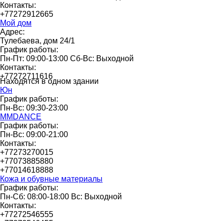
Контакты:
+77272912665
Мой дом
Адрес:
Тулебаева, дом 24/1
График работы:
Пн-Пт: 09:00-13:00 Сб-Вс: Выходной
Контакты:
+77272711616
Находятся в одном здании
Юн
График работы:
Пн-Вс: 09:30-23:00
MMDANCE
График работы:
Пн-Вс: 09:00-21:00
Контакты:
+77273270015
+77073885880
+77014618888
Кожа и обувные материалы
График работы:
Пн-Сб: 08:00-18:00 Вс: Выходной
Контакты:
+77272546555