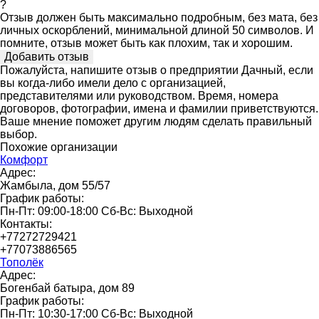
?
Отзыв должен быть максимально подробным, без мата, без
личных оскорблений, минимальной длиной 50 символов. И
помните, отзыв может быть как плохим, так и хорошим.
Пожалуйста, напишите отзыв о предприятии Дачный, если
вы когда-либо имели дело с организацией,
представителями или руководством. Время, номера
договоров, фотографии, имена и фамилии приветствуются.
Ваше мнение поможет другим людям сделать правильный
выбор.
Похожие организации
Комфорт
Адрес:
Жамбыла, дом 55/57
График работы:
Пн-Пт: 09:00-18:00 Сб-Вс: Выходной
Контакты:
+77272729421
+77073886565
Тополёк
Адрес:
Богенбай батыра, дом 89
График работы:
Пн-Пт: 10:30-17:00 Сб-Вс: Выходной