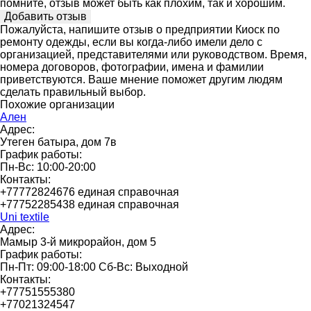
помните, отзыв может быть как плохим, так и хорошим.
Пожалуйста, напишите отзыв о предприятии Киоск по
ремонту одежды, если вы когда-либо имели дело с
организацией, представителями или руководством. Время,
номера договоров, фотографии, имена и фамилии
приветствуются. Ваше мнение поможет другим людям
сделать правильный выбор.
Похожие организации
Ален
Адрес:
Утеген батыра, дом 7в
График работы:
Пн-Вс: 10:00-20:00
Контакты:
+77772824676 единая справочная
+77752285438 единая справочная
Uni textile
Адрес:
Мамыр 3-й микрорайон, дом 5
График работы:
Пн-Пт: 09:00-18:00 Сб-Вс: Выходной
Контакты:
+77751555380
+77021324547