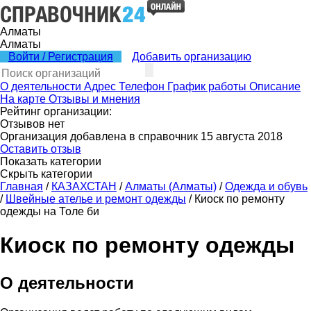
Алматы
Алматы
Войти / Регистрация
Добавить организацию
О деятельности
Адрес
Телефон
График работы
Описание
На карте
Отзывы и мнения
Рейтинг организации:
Отзывов нет
Организация добавлена в справочник 15 августа 2018
Оставить отзыв
Показать категории
Скрыть категории
Главная
/
КАЗАХСТАН
/
Алматы (Алматы)
/
Одежда и обувь
/
Швейные ателье и ремонт одежды
/
Киоск по ремонту
одежды на Толе би
Киоск по ремонту одежды
О деятельности