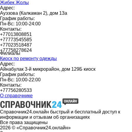
Жибек Жолы
Адрес:
Ауэзова (Калкаман 2), дом 13а
График работы:
Пн-Вс: 10:00-24:00
Контакты:
+77013808851
+77773545585
+77023518487
+77758278624
Филиалы
Киоск по ремонту одежды
Адрес:
Айнабулак 3-й микрорайон, дом 129Б киоск
График работы:
Пн-Вс: 10:00-22:00
Контакты:
+77756280533
О справочнике
Справочник24.онлайн быстрый и бесплатный доступ к
информации и отзывам об организациях
Все права защищены
2026 © «Справочник24.онлайн»