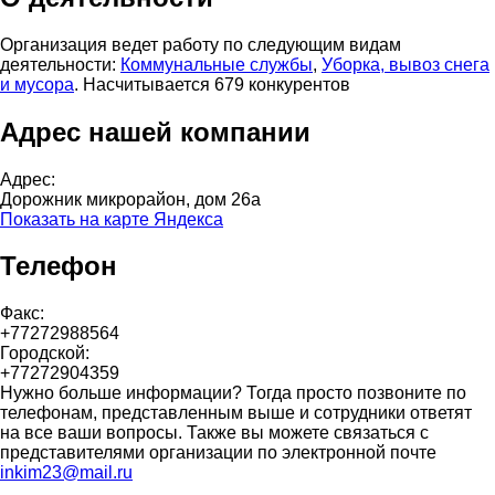
Организация ведет работу по следующим видам
деятельности:
Коммунальные службы
,
Уборка, вывоз снега
и мусора
. Насчитывается 679 конкурентов
Адрес нашей компании
Адрес:
Дорожник микрорайон, дом 26а
Показать на карте Яндекса
Телефон
Факс:
+77272988564
Городской:
+77272904359
Нужно больше информации? Тогда просто позвоните по
телефонам, представленным выше и сотрудники ответят
на все ваши вопросы. Также вы можете связаться с
представителями организации по электронной почте
inkim23@mail.ru