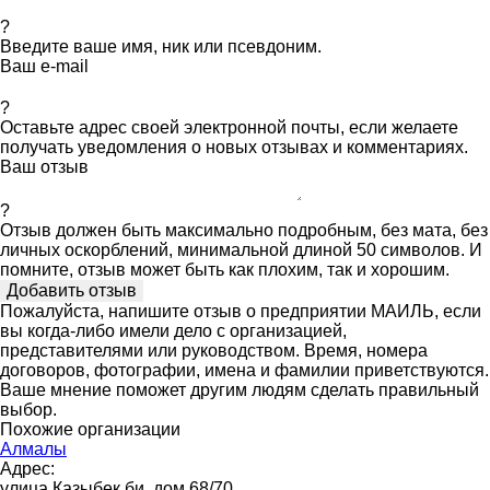
?
Введите ваше имя, ник или псевдоним.
Ваш e-mail
?
Оставьте адрес своей электронной почты, если желаете
получать уведомления о новых отзывах и комментариях.
Ваш отзыв
?
Отзыв должен быть максимально подробным, без мата, без
личных оскорблений, минимальной длиной 50 символов. И
помните, отзыв может быть как плохим, так и хорошим.
Пожалуйста, напишите отзыв о предприятии МАИЛЬ, если
вы когда-либо имели дело с организацией,
представителями или руководством. Время, номера
договоров, фотографии, имена и фамилии приветствуются.
Ваше мнение поможет другим людям сделать правильный
выбор.
Похожие организации
Алмалы
Адрес:
улица Казыбек би, дом 68/70