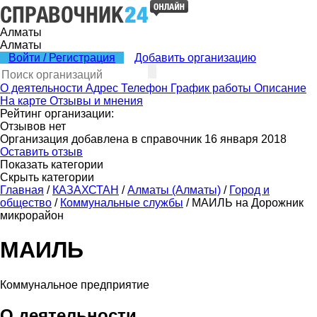
Алматы
Алматы
Войти / Регистрация
Добавить организацию
О деятельности
Адрес
Телефон
График работы
Описание
На карте
Отзывы и мнения
Рейтинг организации:
Отзывов нет
Организация добавлена в справочник 16 января 2018
Оставить отзыв
Показать категории
Скрыть категории
Главная
/
КАЗАХСТАН
/
Алматы (Алматы)
/
Город и
общество
/
Коммунальные службы
/
МАИЛЬ на Дорожник
микрорайон
МАИЛЬ
Коммунальное предприятие
О деятельности