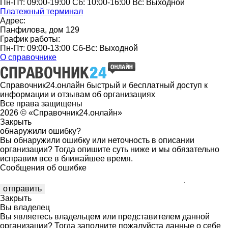
Пн-Пт: 09:00-19:00 Сб: 10:00-16:00 Вс: Выходной
Платежный терминал
Адрес:
Панфилова, дом 129
График работы:
Пн-Пт: 09:00-13:00 Сб-Вс: Выходной
О справочнике
Справочник24.онлайн быстрый и бесплатный доступ к
информации и отзывам об организациях
Все права защищены
2026 © «Справочник24.онлайн»
Закрыть
обнаружили ошибку?
Вы обнаружили ошибку или неточность в описании
организации? Тогда опишите суть ниже и мы обязательно
исправим все в ближайшее время.
Сообщения об ошибке
Закрыть
Вы владелец
Вы являетесь владельцем или представителем данной
организации? Тогда заполните пожалуйста данные о себе