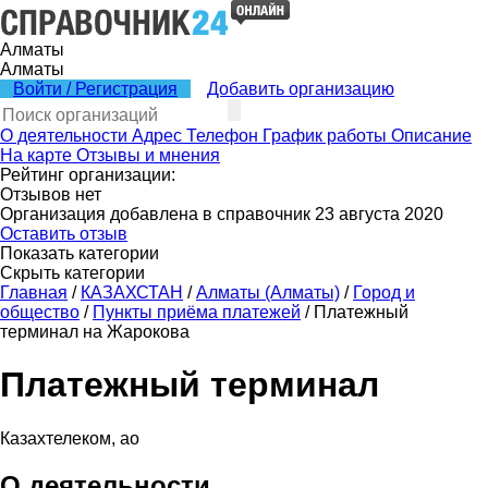
Алматы
Алматы
Войти / Регистрация
Добавить организацию
О деятельности
Адрес
Телефон
График работы
Описание
На карте
Отзывы и мнения
Рейтинг организации:
Отзывов нет
Организация добавлена в справочник 23 августа 2020
Оставить отзыв
Показать категории
Скрыть категории
Главная
/
КАЗАХСТАН
/
Алматы (Алматы)
/
Город и
общество
/
Пункты приёма платежей
/
Платежный
терминал на Жарокова
Платежный терминал
Казахтелеком, ао
О деятельности