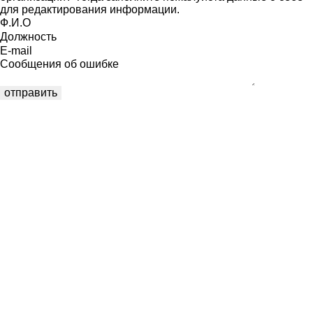
для редактирования информации.
Ф.И.О
Должность
E-mail
Сообщения об ошибке