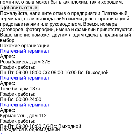
помните, отзыв может быть как плохим, так и хорошим.
Пожалуйста, напишите отзыв о предприятии Платежный
терминал, если вы когда-либо имели дело с организацией,
представителями или руководством. Время, номера
договоров, фотографии, имена и фамилии приветствуются.
Ваше мнение поможет другим людям сделать правильный
выбор.
Похожие организации
Платежный терминал
Адрес:
Розыбакиева, дом 37Б
График работы:
Пн-Пт: 09:00-18:00 Сб: 09:00-16:00 Вс: Выходной
Платежный терминал
Адрес:
Толе би, дом 187а
График работы:
Пн-Вс: 00:00-24:00
Платежный терминал
Адрес:
Курмангазы, дом 112
График работы:
Пн-Пт: 09:00-18:00 Сб-Вс: Выходной
Находятся в одном здании