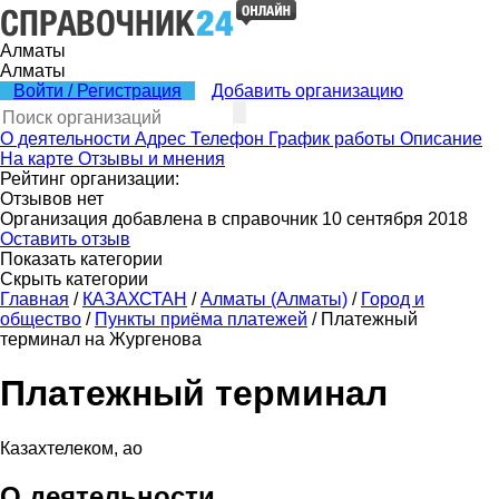
Алматы
Алматы
Войти / Регистрация
Добавить организацию
О деятельности
Адрес
Телефон
График работы
Описание
На карте
Отзывы и мнения
Рейтинг организации:
Отзывов нет
Организация добавлена в справочник 10 сентября 2018
Оставить отзыв
Показать категории
Скрыть категории
Главная
/
КАЗАХСТАН
/
Алматы (Алматы)
/
Город и
общество
/
Пункты приёма платежей
/
Платежный
терминал на Жургенова
Платежный терминал
Казахтелеком, ао
О деятельности