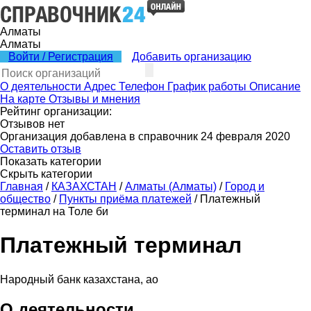
Алматы
Алматы
Войти / Регистрация
Добавить организацию
О деятельности
Адрес
Телефон
График работы
Описание
На карте
Отзывы и мнения
Рейтинг организации:
Отзывов нет
Организация добавлена в справочник 24 февраля 2020
Оставить отзыв
Показать категории
Скрыть категории
Главная
/
КАЗАХСТАН
/
Алматы (Алматы)
/
Город и
общество
/
Пункты приёма платежей
/
Платежный
терминал на Толе би
Платежный терминал
Народный банк казахстана, ао
О деятельности