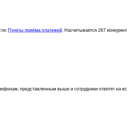
сти:
Пункты приёма платежей
. Насчитывается 267 конкурен
лефонам, представленным выше и сотрудники ответят на в