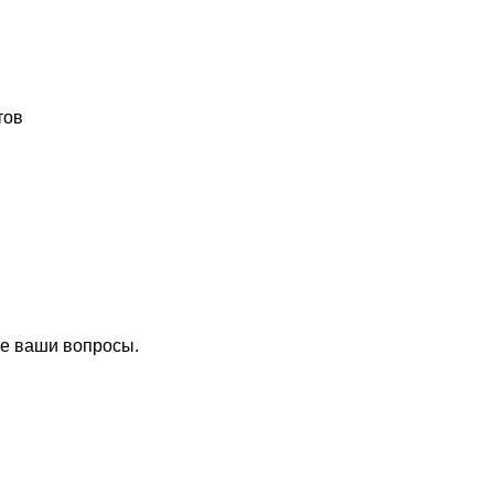
тов
се ваши вопросы.