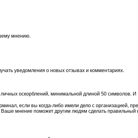
ашему мнению.
лучать уведомления о новых отзывах и комментариях.
личных оскорблений, минимальной длиной 50 символов. И п
минал, если вы когда-либо имели дело с организацией, пр
. Ваше мнение поможет другим людям сделать правильный 