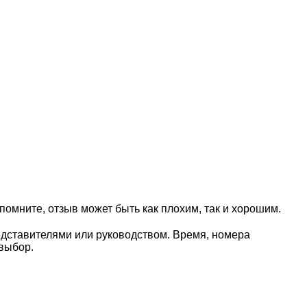
омните, отзыв может быть как плохим, так и хорошим.
едставителями или руководством. Время, номера
выбор.