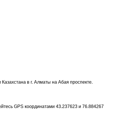
Казахстана в г. Алматы на Абая проспекте.
уйтесь GPS координатами 43.237623 и 76.884267