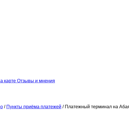
а карте
Отзывы и мнения
во
/
Пункты приёма платежей
/
Платежный терминал на Абая