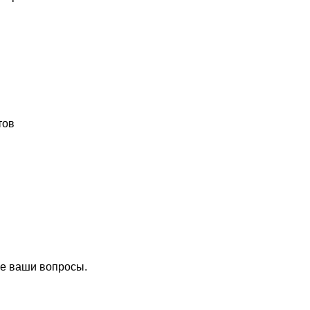
тов
се ваши вопросы.