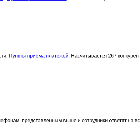
сти:
Пункты приёма платежей
. Насчитывается 267 конкурен
лефонам, представленным выше и сотрудники ответят на в