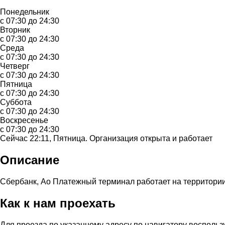
Понедельник
с 07:30 до 24:30
Вторник
с 07:30 до 24:30
Среда
с 07:30 до 24:30
Четверг
с 07:30 до 24:30
Пятница
с 07:30 до 24:30
Суббота
с 07:30 до 24:30
Воскресенье
с 07:30 до 24:30
Сейчас 22:11, Пятница. Организация открыта и работает
Описание
Сбербанк, Ао Платежный терминал работает на территории 
Как к нам проехать
Для проезда по указанному адресу по навигатору воспольз