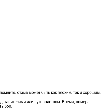
омните, отзыв может быть как плохим, так и хорошим.
едставителями или руководством. Время, номера
выбор.