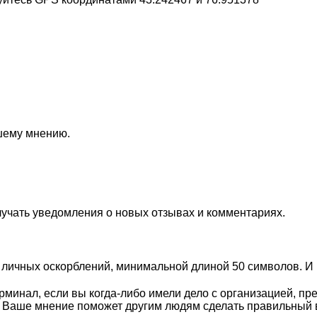
ашему мнению.
лучать уведомления о новых отзывах и комментариях.
личных оскорблений, минимальной длиной 50 символов. И п
минал, если вы когда-либо имели дело с организацией, пр
. Ваше мнение поможет другим людям сделать правильный 