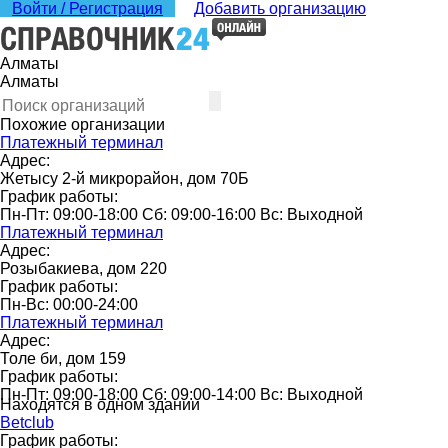
Войти / Регистрация
Добавить организацию
Алматы
Алматы
Похожие организации
Платежный терминал
Адрес:
Жетысу 2-й микрорайон, дом 70Б
График работы:
Пн-Пт: 09:00-18:00 Сб: 09:00-16:00 Вс: Выходной
Платежный терминал
Адрес:
Розыбакиева, дом 220
График работы:
Пн-Вс: 00:00-24:00
Платежный терминал
Адрес:
Толе би, дом 159
График работы:
Пн-Пт: 09:00-18:00 Сб: 09:00-14:00 Вс: Выходной
Находятся в одном здании
Betclub
График работы: