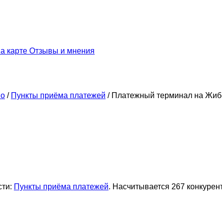
а карте
Отзывы и мнения
во
/
Пункты приёма платежей
/
Платежный терминал на Жиб
сти:
Пункты приёма платежей
. Насчитывается 267 конкурен