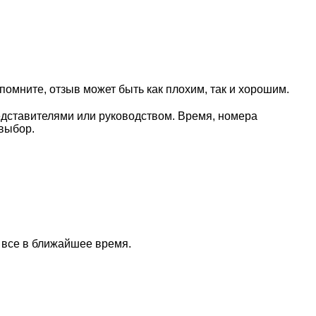
омните, отзыв может быть как плохим, так и хорошим.
едставителями или руководством. Время, номера
выбор.
 все в ближайшее время.