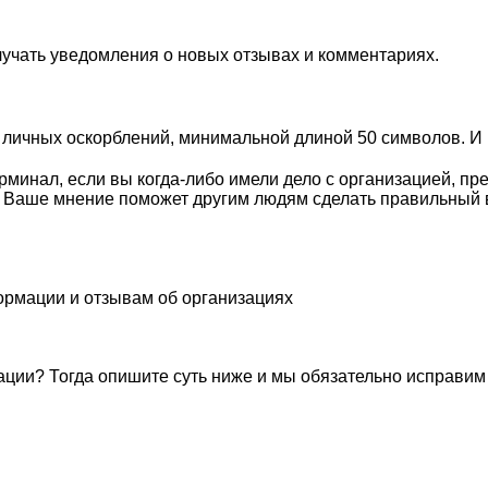
лучать уведомления о новых отзывах и комментариях.
личных оскорблений, минимальной длиной 50 символов. И п
минал, если вы когда-либо имели дело с организацией, пр
. Ваше мнение поможет другим людям сделать правильный 
ормации и отзывам об организациях
ации? Тогда опишите суть ниже и мы обязательно исправим