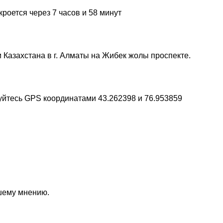
кроется через 7 часов и 58 минут
 Казахстана в г. Алматы на Жибек жолы проспекте.
уйтесь GPS координатами 43.262398 и 76.953859
ашему мнению.