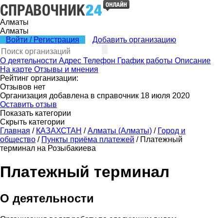
Алматы
Алматы
Войти / Регистрация
Добавить организацию
О деятельности
Адрес
Телефон
График работы
Описание
На карте
Отзывы и мнения
Рейтинг организации:
Отзывов нет
Организация добавлена в справочник 18 июля 2020
Оставить отзыв
Показать категории
Скрыть категории
Главная
/
КАЗАХСТАН
/
Алматы (Алматы)
/
Город и
общество
/
Пункты приёма платежей
/
Платежный
терминал на Розыбакиева
Платежный терминал
О деятельности