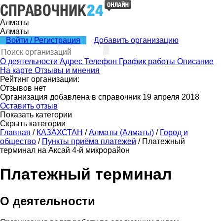
Алматы
Алматы
Войти / Регистрация
Добавить организацию
О деятельности
Адрес
Телефон
График работы
Описание
На карте
Отзывы и мнения
Рейтинг организации:
Отзывов нет
Организация добавлена в справочник 19 апреля 2018
Оставить отзыв
Показать категории
Скрыть категории
Главная
/
КАЗАХСТАН
/
Алматы (Алматы)
/
Город и
общество
/
Пункты приёма платежей
/
Платежный
терминал на Аксай 4-й микрорайон
Платежный терминал
О деятельности