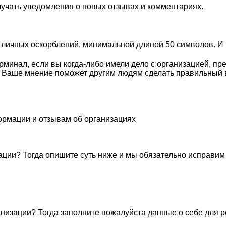
лучать уведомления о новых отзывах и комментариях.
личных оскорблений, минимальной длиной 50 символов. И п
минал, если вы когда-либо имели дело с организацией, пр
. Ваше мнение поможет другим людям сделать правильный 
ормации и отзывам об организациях
ации? Тогда опишите суть ниже и мы обязательно исправим
низации? Тогда заполните пожалуйста данные о себе для 