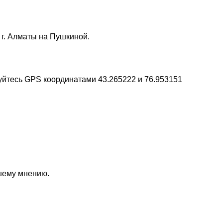
 г. Алматы на Пушкиной.
уйтесь GPS координатами 43.265222 и 76.953151
ашему мнению.