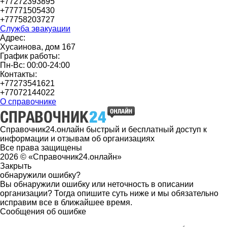
+77272393895
+77771505430
+77758203727
Служба эвакуации
Адрес:
Хусаинова, дом 167
График работы:
Пн-Вс: 00:00-24:00
Контакты:
+77273541621
+77072144022
О справочнике
Справочник24.онлайн быстрый и бесплатный доступ к
информации и отзывам об организациях
Все права защищены
2026 © «Справочник24.онлайн»
Закрыть
обнаружили ошибку?
Вы обнаружили ошибку или неточность в описании
организации? Тогда опишите суть ниже и мы обязательно
исправим все в ближайшее время.
Сообщения об ошибке