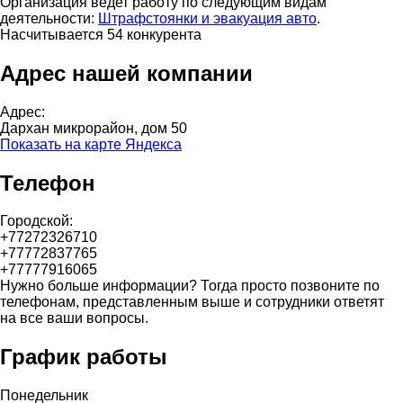
Организация ведет работу по следующим видам
деятельности:
Штрафстоянки и эвакуация авто
.
Насчитывается 54 конкурента
Адрес нашей компании
Адрес:
Дархан микрорайон, дом 50
Показать на карте Яндекса
Телефон
Городской:
+77272326710
+77772837765
+77777916065
Нужно больше информации? Тогда просто позвоните по
телефонам, представленным выше и сотрудники ответят
на все ваши вопросы.
График работы
Понедельник