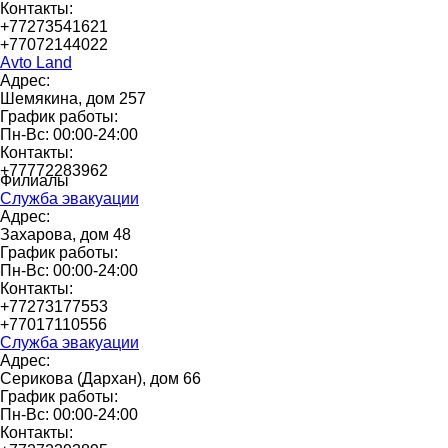
Контакты:
+77273541621
+77072144022
Avto Land
Адрес:
Шемякина, дом 257
График работы:
Пн-Вс: 00:00-24:00
Контакты:
+77772283962
Филиалы
Служба эвакуации
Адрес:
Захарова, дом 48
График работы:
Пн-Вс: 00:00-24:00
Контакты:
+77273177553
+77017110556
Служба эвакуации
Адрес:
Серикова (Дархан), дом 66
График работы:
Пн-Вс: 00:00-24:00
Контакты: