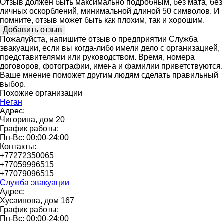
Отзыв должен быть максимально подробным, без мата, без
личных оскорблений, минимальной длиной 50 символов. И
помните, отзыв может быть как плохим, так и хорошим.
Пожалуйста, напишите отзыв о предприятии Служба
эвакуации, если вы когда-либо имели дело с организацией,
представителями или руководством. Время, номера
договоров, фотографии, имена и фамилии приветствуются.
Ваше мнение поможет другим людям сделать правильный
выбор.
Похожие организации
Неган
Адрес:
Чигорина, дом 20
График работы:
Пн-Вс: 00:00-24:00
Контакты:
+77272350065
+77059996515
+77079096515
Служба эвакуации
Адрес:
Хусаинова, дом 167
График работы:
Пн-Вс: 00:00-24:00