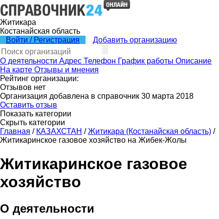
Житикара
Костанайская область
Войти / Регистрация
Добавить организацию
О деятельности
Адрес
Телефон
График работы
Описание
На карте
Отзывы и мнения
Рейтинг организации:
Отзывов нет
Организация добавлена в справочник 30 марта 2018
Оставить отзыв
Показать категории
Скрыть категории
Главная
/
КАЗАХСТАН
/
Житикара (Костанайская область)
/
Житикаринское газовое хозяйство на Жибек-Жолы
Житикаринское газовое
хозяйство
О деятельности