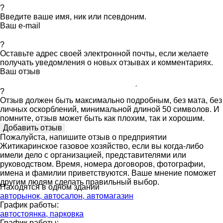
?
Введите ваше имя, ник или псевдоним.
Ваш e-mail
?
Оставьте адрес своей электронной почты, если желаете
получать уведомления о новых отзывах и комментариях.
Ваш отзыв
?
Отзыв должен быть максимально подробным, без мата, без
личных оскорблений, минимальной длиной 50 символов. И
помните, отзыв может быть как плохим, так и хорошим.
Пожалуйста, напишите отзыв о предприятии
Житикаринское газовое хозяйство, если вы когда-либо
имели дело с организацией, представителями или
руководством. Время, номера договоров, фотографии,
имена и фамилии приветствуются. Ваше мнение поможет
другим людям сделать правильный выбор.
Находятся в одном здании
авторынок, автосалон, автомагазин
График работы:
автостоянка, парковка
График работы: