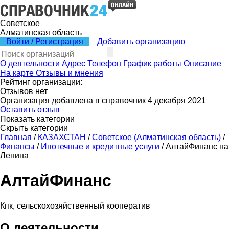
Советское
Алматинская область
Войти / Регистрация
Добавить организацию
О деятельности
Адрес
Телефон
График работы
Описание
На карте
Отзывы и мнения
Рейтинг организации:
Отзывов нет
Организация добавлена в справочник 4 декабря 2021
Оставить отзыв
Показать категории
Скрыть категории
Главная
/
КАЗАХСТАН
/
Советское (Алматинская область)
/
Финансы
/
Ипотечные и кредитные услуги
/
АлтайФинанс на
Ленина
АлтайФинанс
Кпк, сельскохозяйственный кооператив
О деятельности