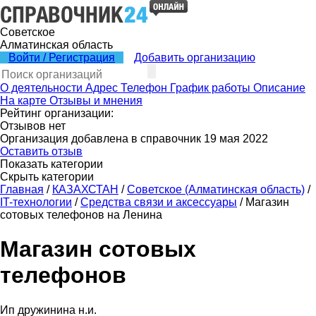
Советское
Алматинская область
Войти / Регистрация
Добавить организацию
О деятельности
Адрес
Телефон
График работы
Описание
На карте
Отзывы и мнения
Рейтинг организации:
Отзывов нет
Организация добавлена в справочник 19 мая 2022
Оставить отзыв
Показать категории
Скрыть категории
Главная
/
КАЗАХСТАН
/
Советское (Алматинская область)
/
IT-технологии
/
Средства связи и аксессуары
/
Магазин
сотовых телефонов на Ленина
Магазин сотовых
телефонов
Ип дружинина н.и.