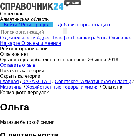
Советское
Алматинская область
Войти / Регистрация
Добавить организацию
О деятельности
Адрес
Телефон
График работы
Описание
На карте
Отзывы и мнения
Рейтинг организации:
Отзывов нет
Организация добавлена в справочник 26 июня 2018
Оставить отзыв
Показать категории
Скрыть категории
Главная
/
КАЗАХСТАН
/
Советское (Алматинская область)
/
Магазины
/
Хозяйственные товары и химия
/
Ольга на
Кармацкого переулок
Ольга
Магазин бытовой химии
О деятельности